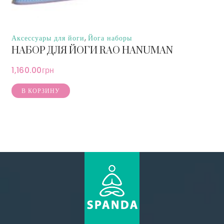
,
Аксессуары для йоги
Йога наборы
НАБОР ДЛЯ ЙОГИ RAO HANUMAN
1,160.00
грн
В КОРЗИНУ