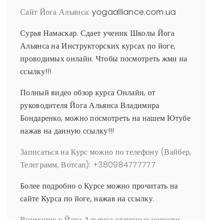
Сайт Йога Альянса:
yogaalliance.com.ua
Сурья Намаскар. Сдает ученик Школы Йога
Альянса на Инструкторских курсах по йоге,
проводимых онлайн. Чтобы посмотреть жми на
ссылку!!!
Полный видео обзор курса Онлайн, от
руководителя Йога Альянса Владимира
Бондаренко, можно посмотреть на нашем Ютубе
нажав на данную ссылку!!!
Записаться на Курс можно по телефону (Вайбер,
Телеграмм, Вотсап): +380984777777
Более подробно о Курсе можно прочитать на
сайте Курса по йоге, нажав на ссылку.
Внимание у Йога Альянса отличные новости