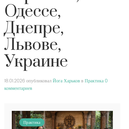
Одессе,
Днепре,
Львове,
Украине
18.01.2026
опубликовал
Йога Харьков
в
Практика
0
комментариев
Практика