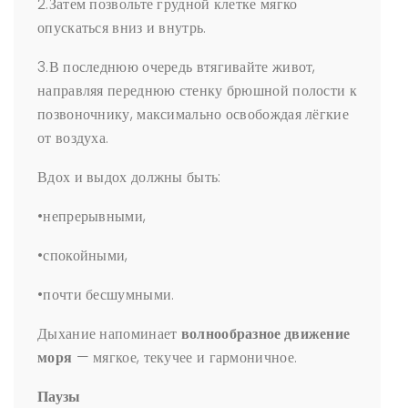
2.Затем позвольте грудной клетке мягко
опускаться вниз и внутрь.
3.В последнюю очередь втягивайте живот,
направляя переднюю стенку брюшной полости к
позвоночнику, максимально освобождая лёгкие
от воздуха.
Вдох и выдох должны быть:
•непрерывными,
•спокойными,
•почти бесшумными.
Дыхание напоминает
волнообразное движение
моря
— мягкое, текучее и гармоничное.
Паузы