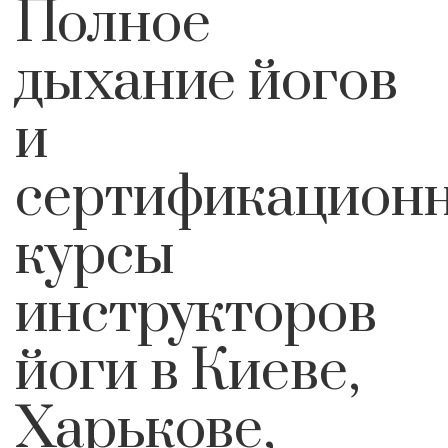
Полное
дыхание йогов
и
сертификацион
курсы
инструкторов
йоги в Киеве,
Харькове,