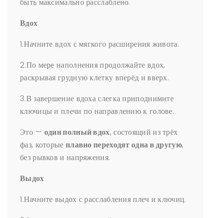
быть максимально расслаблено.
Вдох
1.Начните вдох с мягкого расширения живота.
2.По мере наполнения продолжайте вдох,
раскрывая грудную клетку вперёд и вверх.
3.В завершение вдоха слегка приподнимите
ключицы и плечи по направлению к голове.
Это —
один полный вдох
, состоящий из трёх
фаз, которые
плавно переходят одна в другую
,
без рывков и напряжения.
Выдох
1.Начните выдох с расслабления плеч и ключиц.